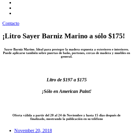
Preguntas frecuentes
Pintatips
Nosotros
Contacto
¡Litro Sayer Barniz Marino a sólo $175!
Sayer Barniz Marino. Ideal para proteger la madera expuesta a exteriores e interiores.
Puede aplicarse también sobre puertas de baño, portones, cercas de madera y muebles en
general.
Litro de $197 a $175
¡Sólo en American Paint!
Oferta válida a partir del 20 al 24 de Noviembre y hasta 15 días después de
finalizado, mostrando la publicación en su teléfono
November 20, 2018