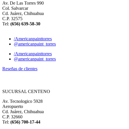
Av. De Las Torres 990
Col. Salvarcar
Cd. Juárez, Chihuahua
C.P. 32575
Tel:
(656) 639-58-30
/Americanpainttorres
@americanpaint_torres
/Americanpainttorres
@americanpaint_torres
Reseñas de clientes
SUCURSAL CENTENO
Av. Tecnologico 5928
Aeropuerto
Cd. Juárez, Chihuahua
C.P. 32660
Tel:
(
656) 700-17-44