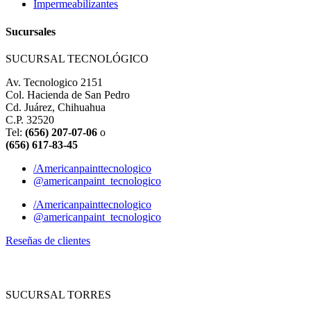
Impermeabilizantes
Sucursales
SUCURSAL TECNOLÓGICO
Av. Tecnologico 2151
Col. Hacienda de San Pedro
Cd. Juárez, Chihuahua
C.P. 32520
Tel:
(656) 207-07-06
o
(656) 617-83-45
/Americanpainttecnologico
@americanpaint_tecnologico
/Americanpainttecnologico
@americanpaint_tecnologico
Reseñas de clientes
SUCURSAL TORRES