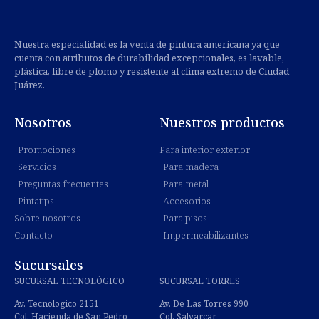
Nuestra especialidad es la venta de pintura americana ya que
cuenta con atributos de durabilidad excepcionales, es lavable,
plástica, libre de plomo y resistente al clima extremo de Ciudad
Juárez.
Nosotros
Nuestros productos
Promociones
Para interior exterior
Servicios
Para madera
Preguntas frecuentes
Para metal
Pintatips
Accesorios
Sobre nosotros
Para pisos
Contacto
Impermeabilizantes
Sucursales
SUCURSAL TECNOLÓGICO
SUCURSAL TORRES
Av. Tecnologico 2151
Av. De Las Torres 990
Col. Hacienda de San Pedro
Col. Salvarcar