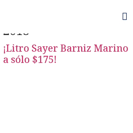
Day:
November 20,
2018
¡Litro Sayer Barniz Marino
a sólo $175!