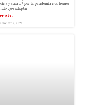
icina y cuarto? por la pandemia nos hemos
nido que adaptar
ER MÁS »
cember 12, 2021