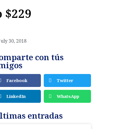
o $229
July 30, 2018
omparte con tús
migos
Facebook
Twitter
LinkedIn
WhatsApp
ltimas entradas