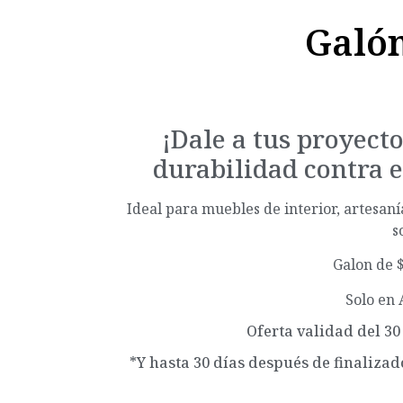
Galón
¡Dale a tus proyec
durabilidad contra e
Ideal para muebles de interior, artesan
s
Galon de 
Solo en
Oferta validad del 30 
*Y hasta 30 días después de finalizad