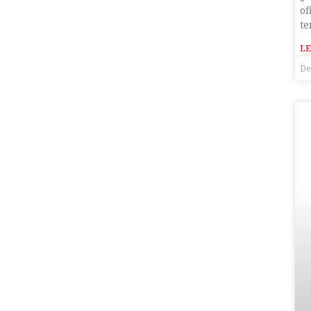
of
te
LE
De