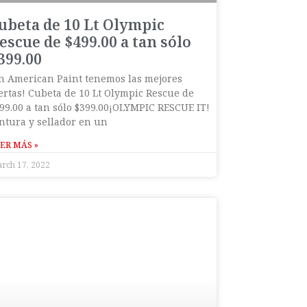
ubeta de 10 Lt Olympic
escue de $499.00 a tan sólo
399.00
n American Paint tenemos las mejores
ertas! Cubeta de 10 Lt Olympic Rescue de
99.00 a tan sólo $399.00¡OLYMPIC RESCUE IT!
ntura y sellador en un
ER MÁS »
rch 17, 2022