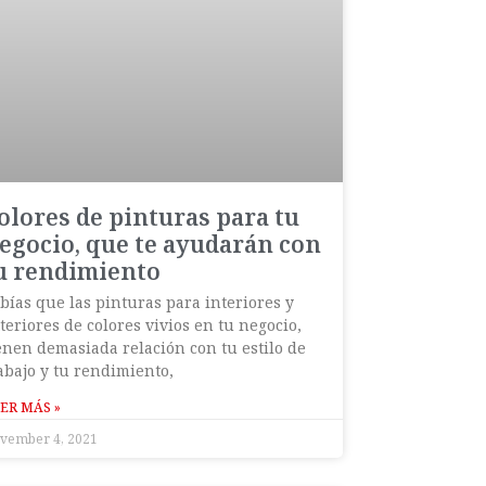
olores de pinturas para tu
egocio, que te ayudarán con
u rendimiento
bías que las pinturas para interiores y
teriores de colores vivios en tu negocio,
enen demasiada relación con tu estilo de
abajo y tu rendimiento,
ER MÁS »
vember 4, 2021