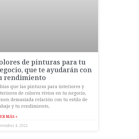
olores de pinturas para tu
egocio, que te ayudarán con
u rendimiento
bías que las pinturas para interiores y
teriores de colores vivios en tu negocio,
enen demasiada relación con tu estilo de
abajo y tu rendimiento,
ER MÁS »
vember 4, 2021