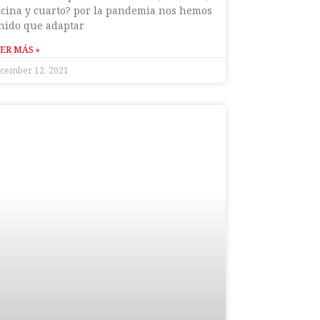
icina y cuarto? por la pandemia nos hemos
nido que adaptar
ER MÁS »
cember 12, 2021