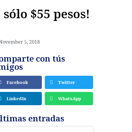
sólo $55 pesos!
November 5, 2018
omparte con tús
migos
Facebook
Twitter
LinkedIn
WhatsApp
ltimas entradas