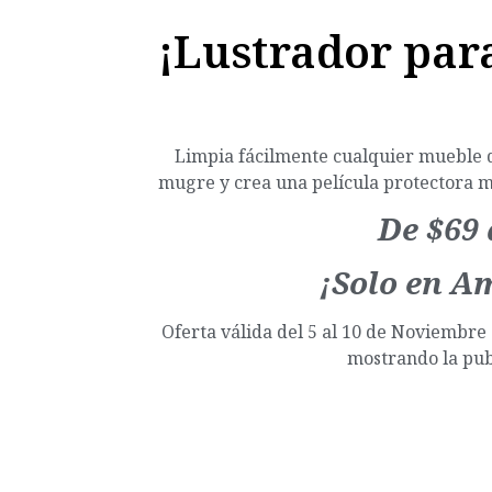
¡Lustrador par
Limpia fácilmente cualquier mueble 
mugre y crea una película protectora m
De $69 
¡Solo en A
Oferta válida del 5 al 10
de
Noviembre d
mostrando
la
pub