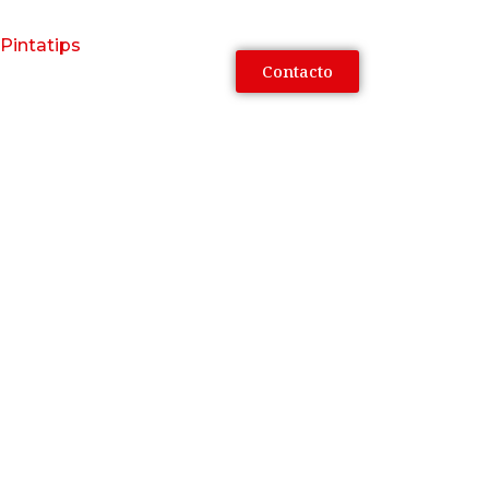
Pintatips
Contacto