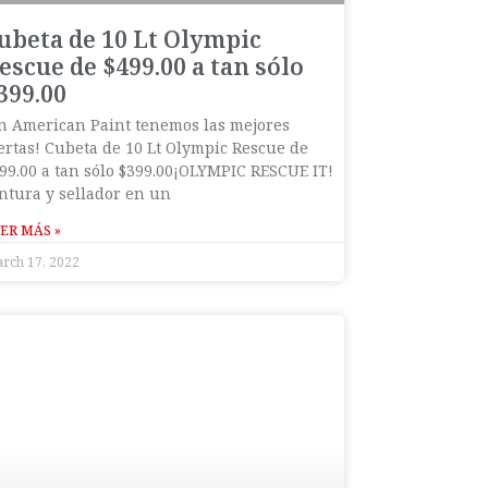
ubeta de 10 Lt Olympic
escue de $499.00 a tan sólo
399.00
n American Paint tenemos las mejores
ertas! Cubeta de 10 Lt Olympic Rescue de
99.00 a tan sólo $399.00¡OLYMPIC RESCUE IT!
ntura y sellador en un
ER MÁS »
rch 17, 2022