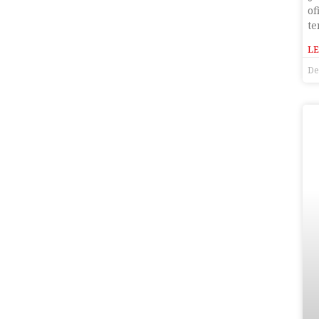
of
te
LE
De