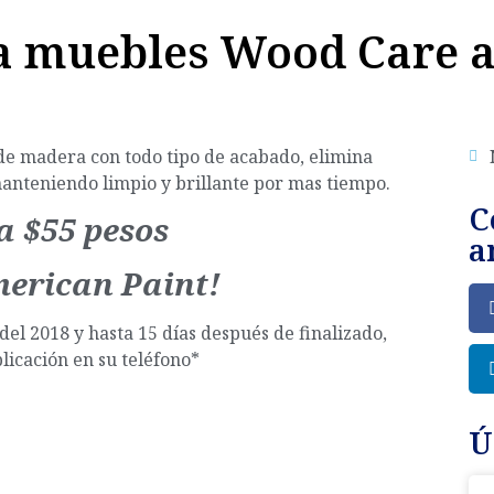
a muebles Wood Care a 
de madera con todo tipo de acabado, elimina
anteniendo limpio y brillante por mas tiempo.
C
a $55 pesos
a
merican Paint!
el 2018 y hasta 15 días después
de
finalizado,
licación en su teléfono*
Ú