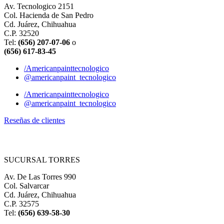
Av. Tecnologico 2151
Col. Hacienda de San Pedro
Cd. Juárez, Chihuahua
C.P. 32520
Tel:
(656) 207-07-06
o
(656) 617-83-45
/Americanpainttecnologico
@americanpaint_tecnologico
/Americanpainttecnologico
@americanpaint_tecnologico
Reseñas de clientes
SUCURSAL TORRES
Av. De Las Torres 990
Col. Salvarcar
Cd. Juárez, Chihuahua
C.P. 32575
Tel:
(656) 639-58-30