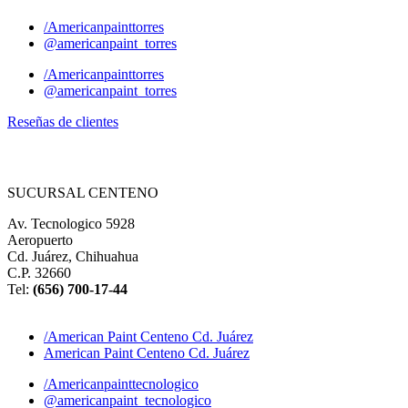
/Americanpainttorres
@americanpaint_torres
/Americanpainttorres
@americanpaint_torres
Reseñas de clientes
SUCURSAL CENTENO
Av. Tecnologico 5928
Aeropuerto
Cd. Juárez, Chihuahua
C.P. 32660
Tel:
(
656) 700-17-44
/American Paint Centeno Cd. Juárez
American Paint Centeno Cd. Juárez
/Americanpainttecnologico
@americanpaint_tecnologico