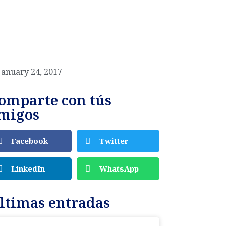
January 24, 2017
omparte con tús
migos
Facebook
Twitter
LinkedIn
WhatsApp
ltimas entradas