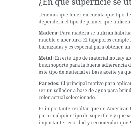
¿En que superficie se ut
Tenemos que tener en cuenta que tipo de
dependerá el tipo de primer que utilicem
Madera:
Para madera se utilizan habitu
mueble o abertura. El tapaporos cumple 
barnizadas y es especial para obtener u
Metal:
En este tipo de material no hay a
buen soporte para la buena adherencia d
este tipo de material es base aceite ya qu
Paredes:
El principal motivo para aplicar
ser un sellador a base de agua para brin
color actual seleccionado.
Es importante resaltar que en American 
para cualquier tipo de superficie y que 
importante recordad y recomendar que !