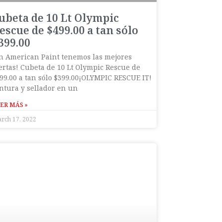
ubeta de 10 Lt Olympic
escue de $499.00 a tan sólo
399.00
n American Paint tenemos las mejores
ertas! Cubeta de 10 Lt Olympic Rescue de
99.00 a tan sólo $399.00¡OLYMPIC RESCUE IT!
ntura y sellador en un
ER MÁS »
rch 17, 2022