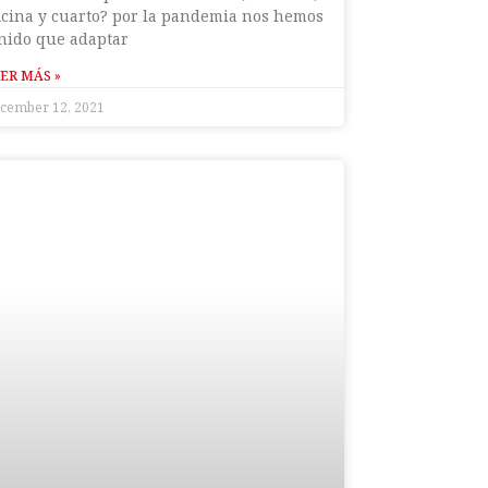
icina y cuarto? por la pandemia nos hemos
nido que adaptar
ER MÁS »
cember 12, 2021