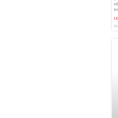
of
te
LE
De