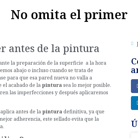
No omita el primer
r antes de la pintura
C
nte la preparación de la superficie a la hora
a
nemos abajo o incluso cuando se trata de
e para que esa pared nueva no valla a
e el acabado de la
pintura
sea lo mejor posible.
paren las imperfecciones y después aplicaremos
aplica antes de la
pintura
definitiva, ya que
mejor adherencia, este sellado evita que la
Ú
a.