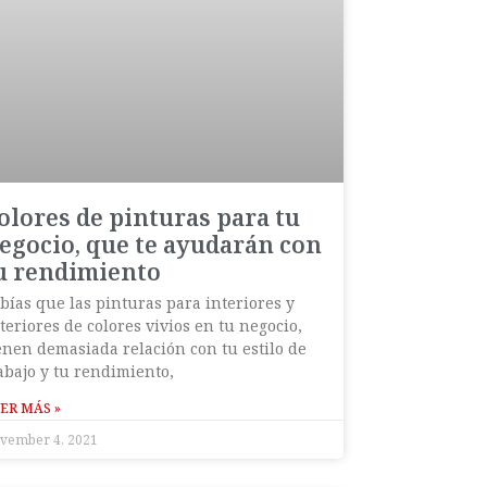
olores de pinturas para tu
egocio, que te ayudarán con
u rendimiento
bías que las pinturas para interiores y
teriores de colores vivios en tu negocio,
enen demasiada relación con tu estilo de
abajo y tu rendimiento,
ER MÁS »
vember 4, 2021