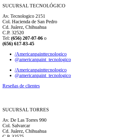
SUCURSAL TECNOLÓGICO
Av. Tecnologico 2151
Col. Hacienda de San Pedro
Cd. Juárez, Chihuahua
C.P. 32520
Tel:
(656) 207-07-06
o
(656) 617-83-45
/Americanpainttecnologico
@americanpaint_tecnologico
/Americanpainttecnologico
@americanpaint_tecnologico
Reseñas de clientes
SUCURSAL TORRES
Av. De Las Torres 990
Col. Salvarcar
Cd. Juárez, Chihuahua
C.P. 32575