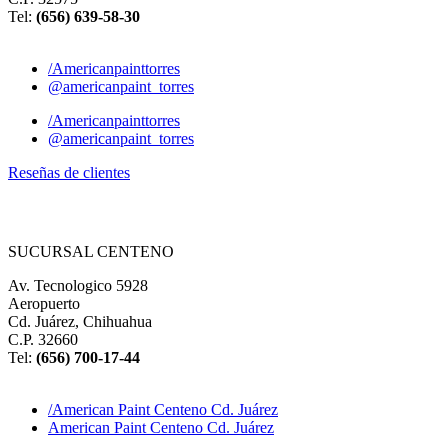
Tel:
(656) 639-58-30
/Americanpainttorres
@americanpaint_torres
/Americanpainttorres
@americanpaint_torres
Reseñas de clientes
SUCURSAL CENTENO
Av. Tecnologico 5928
Aeropuerto
Cd. Juárez, Chihuahua
C.P. 32660
Tel:
(
656) 700-17-44
/American Paint Centeno Cd. Juárez
American Paint Centeno Cd. Juárez