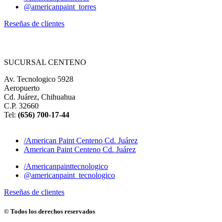
@americanpaint_torres
Reseñas de clientes
SUCURSAL CENTENO
Av. Tecnologico 5928
Aeropuerto
Cd. Juárez, Chihuahua
C.P. 32660
Tel:
(
656) 700-17-44
/American Paint Centeno Cd. Juárez
American Paint Centeno Cd. Juárez
/Americanpainttecnologico
@americanpaint_tecnologico
Reseñas de clientes
© Todos los derechos reservados