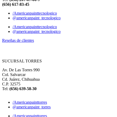
(656) 617-83-45
/Americanpainttecnologico
@americanpaint_tecnologico
/Americanpainttecnologico
@americanpaint_tecnologico
Reseñas de clientes
SUCURSAL TORRES
Av. De Las Torres 990
Col. Salvarcar
Cd. Juárez, Chihuahua
C.P. 32575
Tel:
(656) 639-58-30
/Americanpainttorres
@americanpaint_torres
/Americanpainttorres