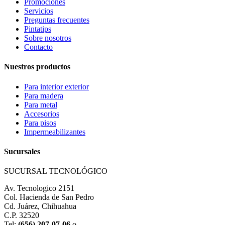
Promociones
Servicios
Preguntas frecuentes
Pintatips
Sobre nosotros
Contacto
Nuestros productos
Para interior exterior
Para madera
Para metal
Accesorios
Para pisos
Impermeabilizantes
Sucursales
SUCURSAL TECNOLÓGICO
Av. Tecnologico 2151
Col. Hacienda de San Pedro
Cd. Juárez, Chihuahua
C.P. 32520
Tel:
(656) 207-07-06
o