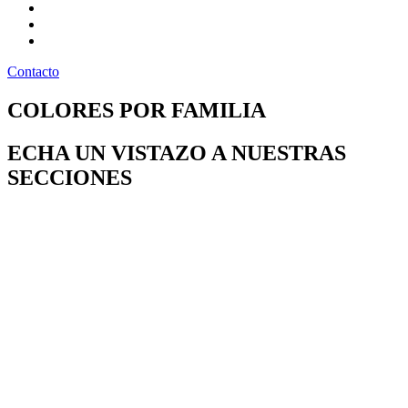
Preguntas frecuentes
Pintatips
Nosotros
Contacto
COLORES POR FAMILIA
ECHA UN VISTAZO A NUESTRAS
SECCIONES
BLANCOS
Ver más
GRISES
Ver más
AZULES