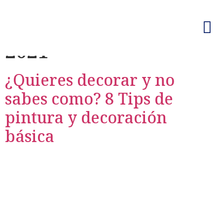
Day:
December 12,
2021
¿Quieres decorar y no
sabes como? 8 Tips de
pintura y decoración
básica