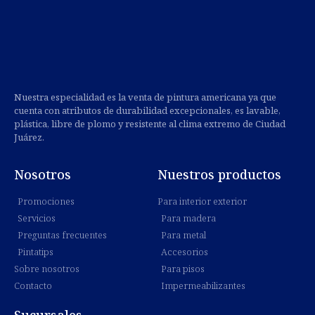
Nuestra especialidad es la venta de pintura americana ya que
cuenta con atributos de durabilidad excepcionales, es lavable,
plástica, libre de plomo y resistente al clima extremo de Ciudad
Juárez.
Nosotros
Nuestros productos
Promociones
Para interior exterior
Servicios
Para madera
Preguntas frecuentes
Para metal
Pintatips
Accesorios
Sobre nosotros
Para pisos
Contacto
Impermeabilizantes
Sucursales