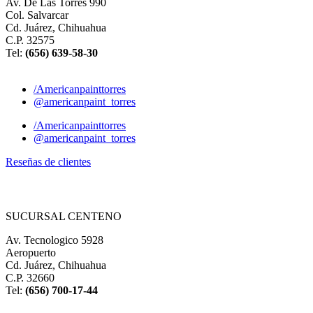
Av. De Las Torres 990
Col. Salvarcar
Cd. Juárez, Chihuahua
C.P. 32575
Tel:
(656) 639-58-30
/Americanpainttorres
@americanpaint_torres
/Americanpainttorres
@americanpaint_torres
Reseñas de clientes
SUCURSAL CENTENO
Av. Tecnologico 5928
Aeropuerto
Cd. Juárez, Chihuahua
C.P. 32660
Tel:
(
656) 700-17-44