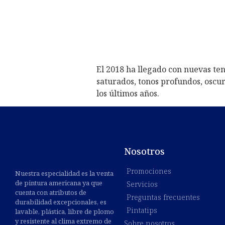
El 2018 ha llegado con nuevas ten
saturados, tonos profundos, oscu
los últimos años.
Nosotros
Promociones
Nuestra especialidad es la venta
de pintura americana ya que
Servicios
cuenta con atributos de
Preguntas frecuentes
durabilidad excepcionales, es
Pintatips
lavable, plástica, libre de plomo
y resistente al clima extremo de
Sobre nosotros