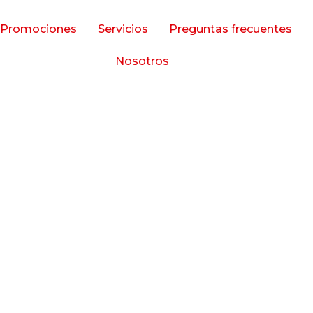
olor 2018
Promociones
Servicios
Preguntas frecuentes
Nosotros